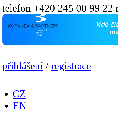
telefon +420 245 00 99 22
přihlášení
/
registrace
CZ
EN