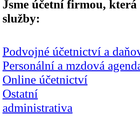
Jsme účetní firmou, která
služby:
Podvojné účetnictví a daňo
Personální a mzdová agend
Online účetnictví
Ostatní
administrativa