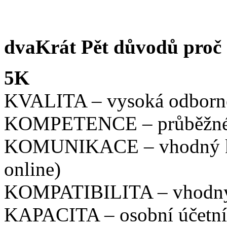
dvaKrát Pět důvodů proč
5K
KVALITA – vysoká odborn
KOMPETENCE – průběžné 
KOMUNIKACE – vhodný ko
online)
KOMPATIBILITA – vhodný 
KAPACITA – osobní účetní